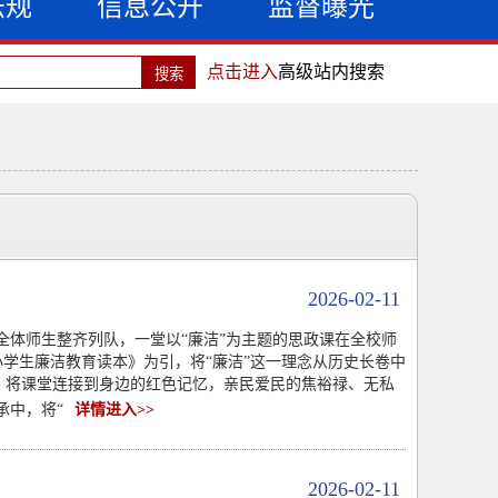
法规
信息公开
监督曝光
点击进入
高级站内搜索
2026-02-11
体师生整齐列队，一堂以“廉洁”为主题的思政课在全校师
小学生廉洁教育读本》为引，将“廉洁”这一理念从历史长卷中
后，将课堂连接到身边的红色记忆，亲民爱民的焦裕禄、无私
承中，将“
详情进入>>
2026-02-11