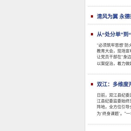
清风为翼 永德
从“处分单”到
“必须筑牢思想‘防
教育大会，现场宣
让党员干部在“身
以案促治，着力做
双江：多维度
日前，双江县纪委
江县纪委监委始终
阵地，全方位引导
为‘终身课题’。”