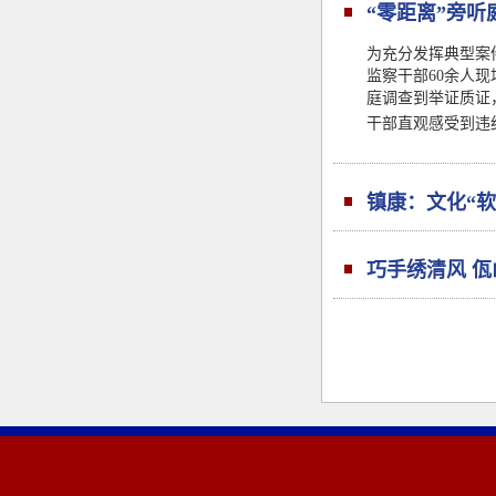
“零距离”旁听
为充分发挥典型案
监察干部60余人
庭调查到举证质证
干部直观感受到违
镇康：文化“软
巧手绣清风 佤