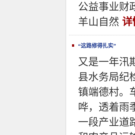
公益事业财
羊山自然
详
“这路修得扎实”
又是一年汛
县水务局纪
镇端德村。
哗，透着雨
一段产业道