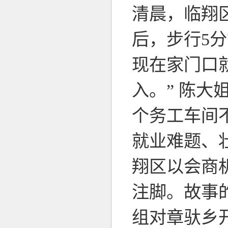
清晨，临翔
后，步行5
现在家门口
入。” 陈
个务工车间
就业难题、
翔区以会商
注脚。故事
组对章驮乡