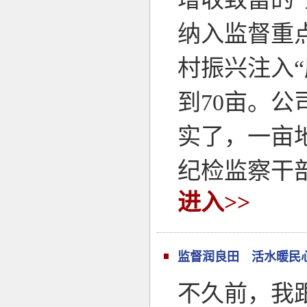
纳入监督重
村振兴注入“
到70亩。
实了，一亩地
纪检监察干
进入>>
监督润良田 活水暖民
不久前，我