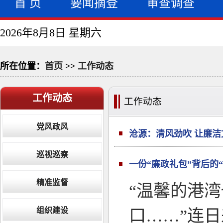
首 页
要闻摘登
审查调查
2026年8月8日 星期六
所在位置：
首页
>>
工作动态
工作动态
工作动态
党风政风
沧源：清风劲吹 让廉
巡视巡察
一份“廉政礼包”背后的“
精准监督
“温馨的港
组织建设
口……”连