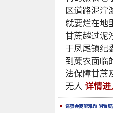
区道路泥泞
就要烂在地
甘蔗越过泥
于凤尾镇纪
到蔗农面临
法保障甘蔗
无人
详情进
巡察会商解难题 闲置资