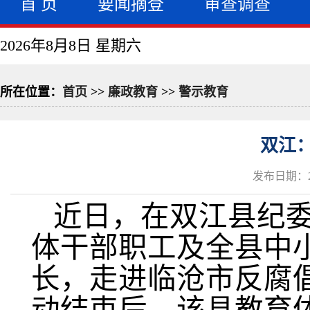
首 页
要闻摘登
审查调查
2026年8月8日 星期六
所在位置：
首页
>>
廉政教育
>>
警示教育
双江
发布日期：20
近日，在双江县纪
体干部职工及全县中
长，走进临沧市反腐