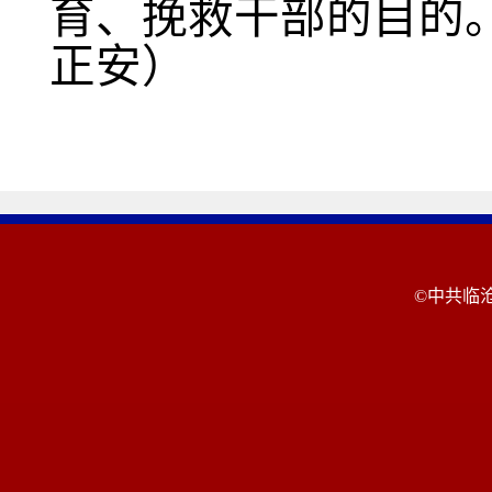
育、挽救干部的目的
正安）
©中共临