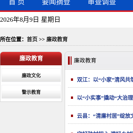
首 页
要闻摘登
审查调查
2026年8月9日 星期日
所在位置：
首页
>>
廉政教育
廉政教育
廉政教育
廉政文化
双江：以“小家”清风共
警示教育
以“小实事”撬动“大治理
云县：“清廉村居”绽放