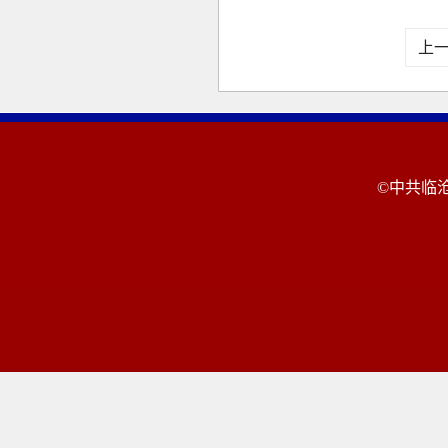
上
©中共临