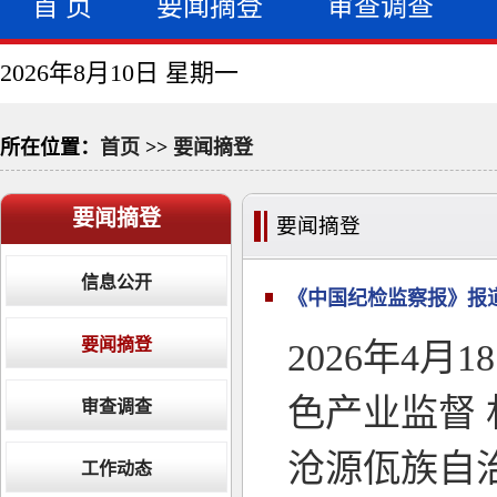
首 页
要闻摘登
审查调查
2026年8月10日 星期一
所在位置：
首页
>>
要闻摘登
要闻摘登
要闻摘登
信息公开
《中国纪检监察报》报
要闻摘登
2026年4
色产业监督 
审查调查
沧源佤族自
工作动态