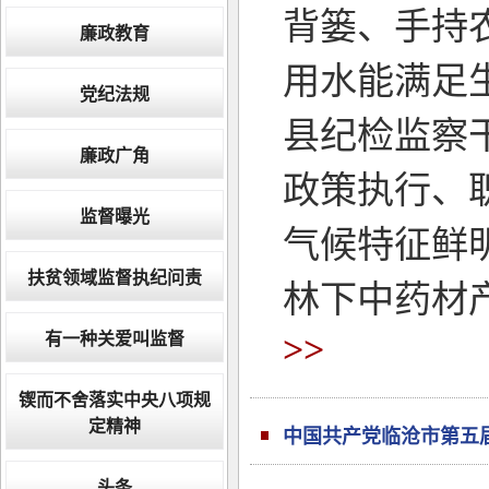
背篓、手持
廉政教育
用水能满足
党纪法规
县纪检监察
廉政广角
政策执行、
监督曝光
气候特征鲜
扶贫领域监督执纪问责
林下中药材
有一种关爱叫监督
>>
锲而不舍落实中央八项规
定精神
中国共产党临沧市第五
头条