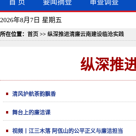
首 页
要闻摘登
审查调查
2026年8月7日 星期五
所在位置：
首页
>>
纵深推进清廉云南建设临沧实践
纵深推
清风护航茶韵飘香
舞台上的廉洁课
视频丨江三木落 阿佤山的公平正义与廉洁担当