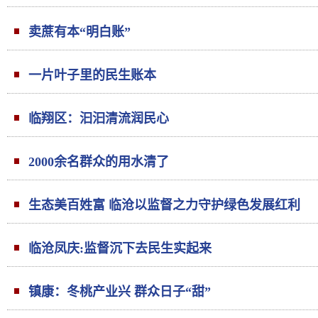
卖蔗有本“明白账”
一片叶子里的民生账本
临翔区：汩汩清流润民心
2000余名群众的用水清了
生态美百姓富 临沧以监督之力守护绿色发展红利
临沧凤庆:监督沉下去民生实起来
镇康：冬桃产业兴 群众日子“甜”