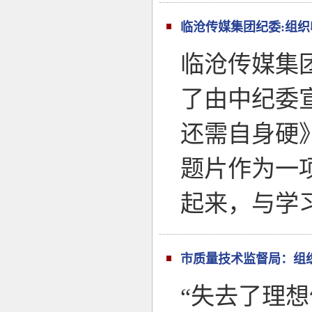
临沧传媒集团纪委:组织
临沧传媒集团
了由中纪委
还需自身硬
题片作为一
起来，与学
市质量技术监督局：组
“失去了理