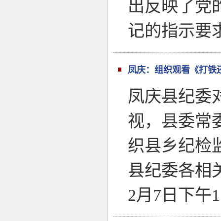
出反映了党
记的指示要
凤庆：组织观看《打铁
凤庆县纪委
视，县委常
织县乡纪检
县纪委各相
2月7日下午15