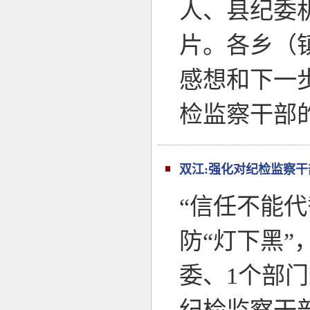
人、县纪委
片。各乡（
感想和下一
检监察干部
双江:强化对纪检监察
“信任不能
防“灯下黑”
委、1个部