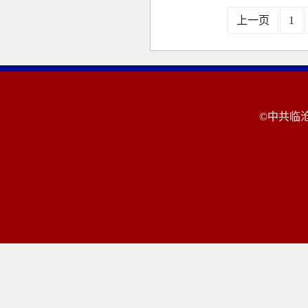
上一页
1
©中共临