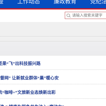
查
工作动态
廉政教育
党纪
坚果“飞”出科技振兴路
督网” 让新就业群体“巢”暖心安
航“咖啡+”文旅新业态焕新出彩