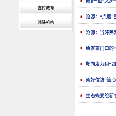
既护“鱼”又护
宣传教育
沧源：“点题”
派驻机构
沧源：当好民
绘就家门口的“
靶向发力纠“四
架好信访“连心
生态蝶变绘新卷