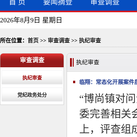
首 页
要闻摘登
审查调查
2026年8月9日 星期日
所在位置：
首页
>>
审查调查
>>
执纪审查
审查调查
执纪审查
执纪审查
临翔：常态化开展案件
党纪政务处分
“博尚镇对
委完善相关
上，评查组