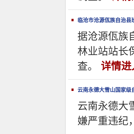
临沧市沧源佤族自治县
据沧源佤族
林业站站长
查。
详情进
云南永德大雪山国家级
云南永德大
嫌严重违纪