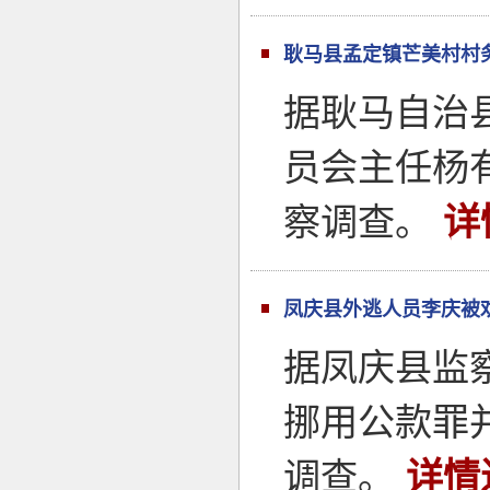
耿马县孟定镇芒美村村
据耿马自治
员会主任杨
察调查。
详
凤庆县外逃人员李庆被
据凤庆县监
挪用公款罪
调查。
详情