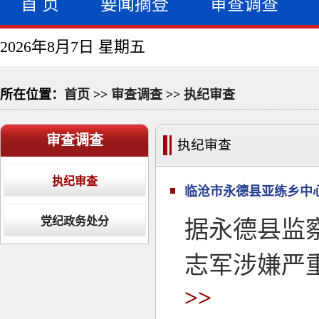
首 页
要闻摘登
审查调查
2026年8月7日 星期五
所在位置：
首页
>>
审查调查
>>
执纪审查
审查调查
执纪审查
执纪审查
临沧市永德县亚练乡中
党纪政务处分
据永德县监
志军涉嫌严
>>