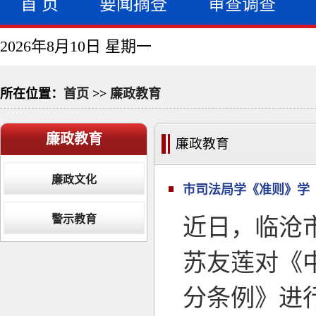
首 页
要闻摘登
审查调查
2026年8月10日 星期一
所在位置：
首页
>>
廉政教育
廉政教育
廉政教育
廉政文化
市司法局学《准则》学
警示教育
近日，临沧
苏友莲对《
分条例》进