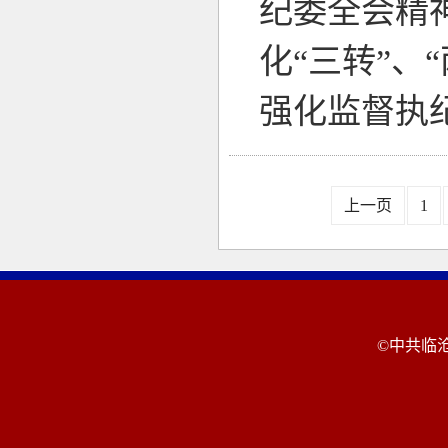
纪委全会精
化“三转”、
强化监督执
上一页
1
©中共临