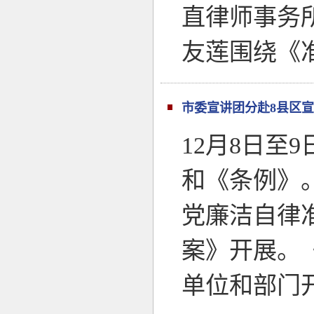
直律师事务
友莲围绕《
市委宣讲团分赴8县区
12月8日至
和《条例》
党廉洁自律
案》开展。
单位和部门