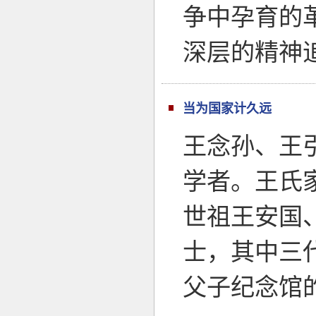
争中孕育的
深层的精神
当为国家计久远
王念孙、王
学者。王氏
世祖王安国
士，其中三
父子纪念馆