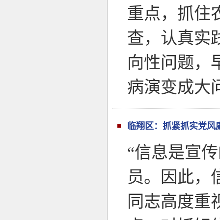
重点，抓住
查，认真实
向性问题，
病演变成大问
临翔区：抓紧抓实党风
“信息是宣
员。因此，
同志高度重