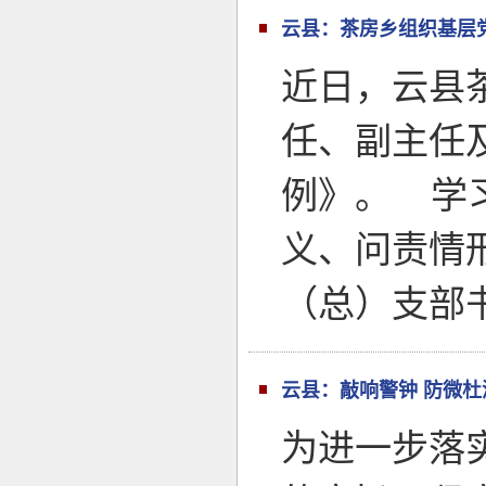
云县：茶房乡组织基层
近日，云县
任、副主任
例》。 学
义、问责情
（总）支部
云县：敲响警钟 防微
为进一步落