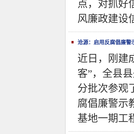
点，对抓好
风廉政建设
沧源：启用反腐倡廉警
近日，刚建
客”，全县
分批次参观
腐倡廉警示
基地一期工