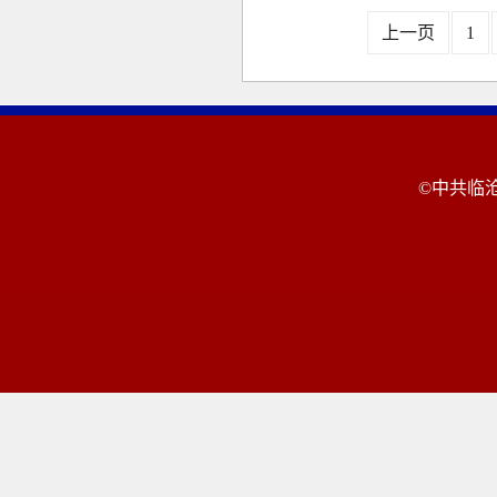
上一页
1
©中共临