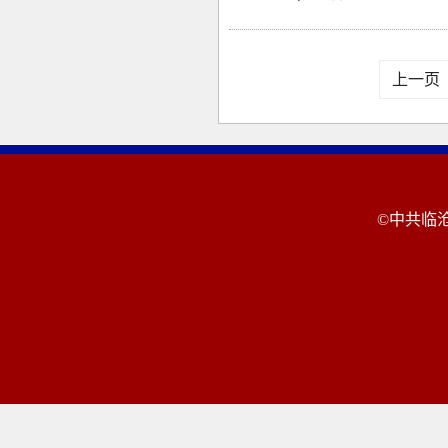
上一页
©中共临