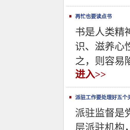
再忙也要读点书
书是人类精
识、滋养心
之，则容易
进入>>
派驻工作要处理好五个
派驻监督是
层派驻机构