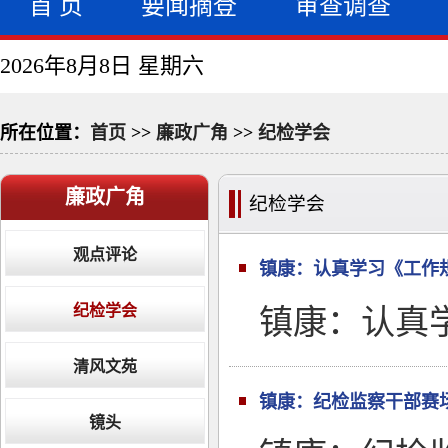
首 页
要闻摘登
审查调查
2026年8月8日 星期六
所在位置：
首页
>>
廉政广角
>>
纪检学会
廉政广角
纪检学会
观点评论
镇康：认真学习《工作规
纪检学会
镇康：认真学
清风文苑
镇康：纪检监察干部赛
镜头