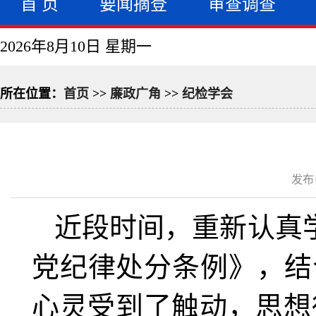
首 页
要闻摘登
审查调查
2026年8月10日 星期一
所在位置：
首页
>>
廉政广角
>>
纪检学会
发布日
近段时间，重新认真学
党纪律处分条例》，
结
心灵受到了触动，思想