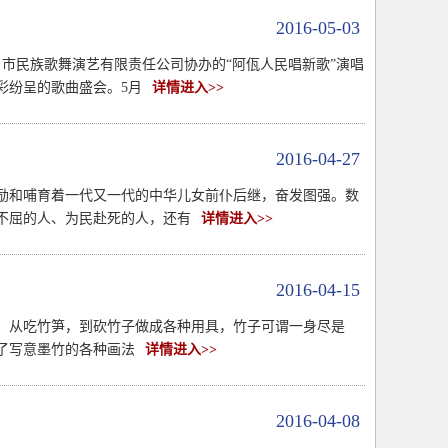
2016-05-03
，市民族歌舞演艺有限责任公司协办的“阿佤人民唱新歌”演唱
彩纷呈的歌曲盛会。5月
详情进入>>
2016-04-27
励和哺育着一代又一代的中华儿女前仆后继，奋发图强。数
不屈的人、为民赴死的人，还有
详情进入>>
2016-04-15
，从吃竹笋，到砍竹子做成各种用具，竹子可谓一身尽是
了写意墨竹的各种画法
详情进入>>
2016-04-08