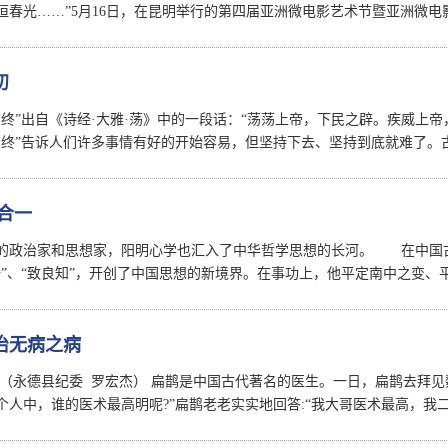
恒春光……”5月16日，在昆明举行的第四届亚洲微电影艺术节暨亚洲微电
初
有终”出自《诗经·大雅·荡》中的一段话：“荡荡上帝，下民之辟。疾威上
有终”告诉人们许多事情有好的开始容易，但坚持下去、坚持到底就难了。
合一
的政治家和思想家，阳明心学也汇入了中华哲学思想的长河。 在中国
一”、“致良知”，开创了中国思想的新境界。在事功上，他平定南中之变、
治无病之病
 （永德县纪委 罗宏杰） 扁鹊是中国古代著名的医生。一日，扁鹊去拜见
个人中，谁的医术最高明呢?”扁鹊老老实实地回答:“我大哥医术最高，我