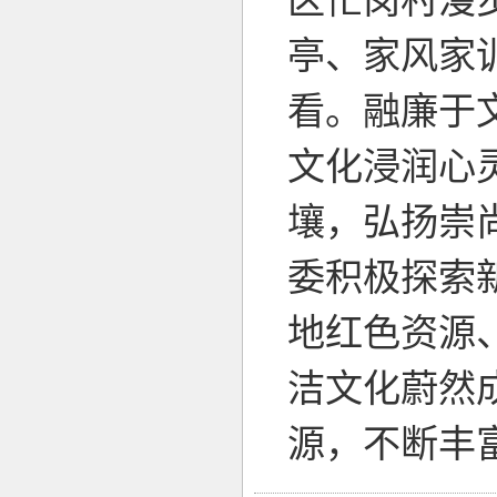
区忙岗村漫
亭、家风家
看。融廉于
文化浸润心
壤，弘扬崇
委积极探索
地红色资源
洁文化蔚然
源，不断丰