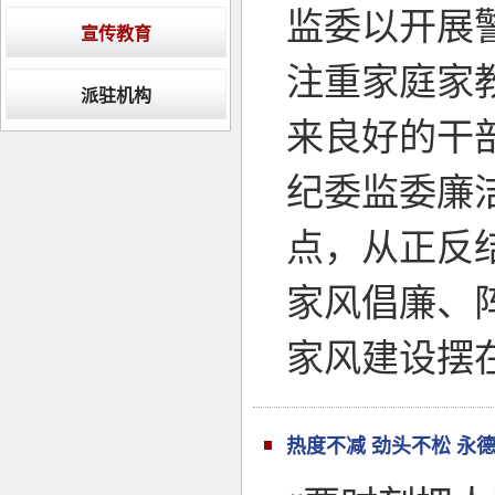
监委以开展
宣传教育
注重家庭家
派驻机构
来良好的干
纪委监委廉
点，从正反
家风倡廉、
家风建设摆
热度不减 劲头不松 永