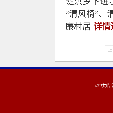
班洪乡下班坝
“清风椅”
廉村居
详情
上
©中共临