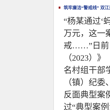
筑牢廉洁“警戒线” 双
“杨某通过‘
万元，这一
戒……”日
（2023）
名村组干部
（镇）纪委
反面典型案
过“典型案