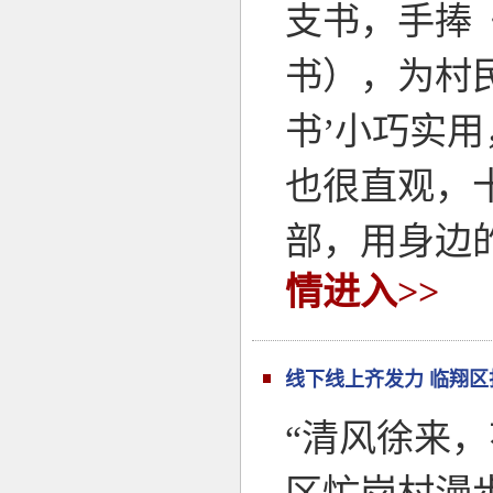
支书，手捧
书），为村
书’小巧实
也很直观，
部，用身边
情进入>>
线下线上齐发力 临翔区
“清风徐来，