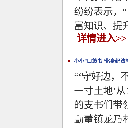
纷纷表示，
富知识、提
详情进入>>
小小“口袋书”化身纪法
“‘守好边
一寸土地’从
的支书们带
勐董镇龙乃