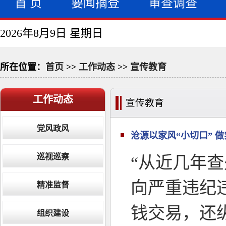
首 页
要闻摘登
审查调查
2026年8月9日 星期日
所在位置：
首页
>>
工作动态
>>
宣传教育
工作动态
宣传教育
党风政风
沧源以家风“小切口” 
巡视巡察
“从近几年
向严重违纪
精准监督
钱交易，还
组织建设