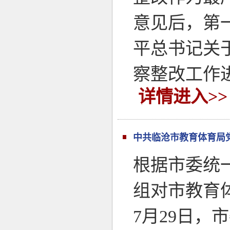
意见后，第
平总书记关
察整改工作
详情进入>>
中共临沧市教育体育局
根据市委统一
组对市教育
7月29日