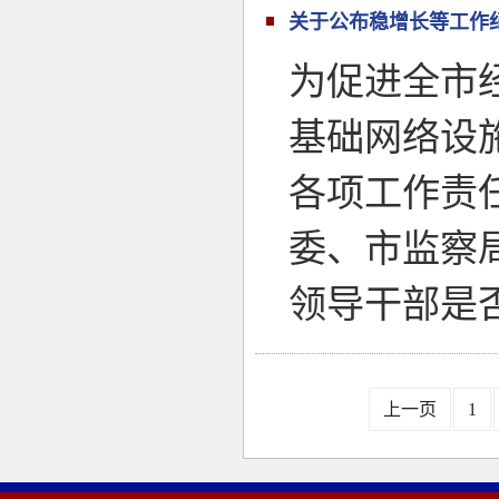
关于公布稳增长等工作
为促进全市
基础网络设
各项工作责
委、市监察
领导干部是
上一页
1