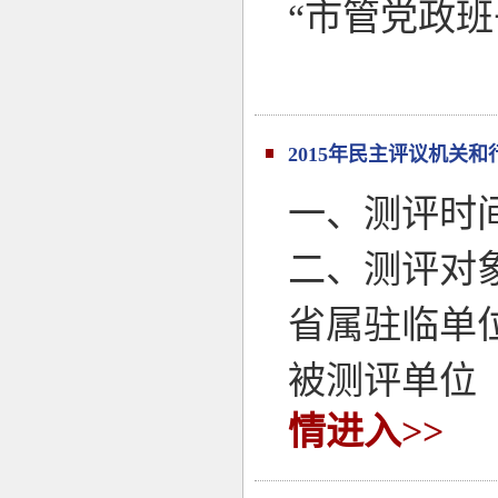
“市管党政
2015年民主评议机关
一、测评时间20
二、测评对
省属驻临单
被测评单位
情进入>>