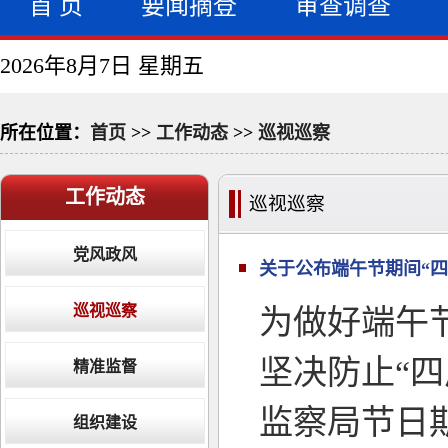
首 页
要闻摘登
审查调查
2026年8月7日 星期五
所在位置：
首页
>>
工作动态
>>
巡视巡察
工作动态
巡视巡察
党风政风
关于公布端午节期间“四
巡视巡察
为做好端午
坚决防止“
精准监督
监察局节日
组织建设