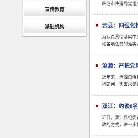
临沧市住建局党组
宣传教育
云县：四强化
派驻机构
为认真贯彻落实中
动各项任务的落实
沧源：严把党
近年来，沧源自治
析研判，实事求是
双江：约谈8
近日，双江县纪委
改的方式，进一步