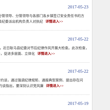
2017-05-23
分管领导、分管领导与各部门各乡镇签订安全责任书的方
县纪委派出机构负责人对执纪
详情进入>>
2017-05-22
”，近日耿马县纪委对节后纪律作风开展大检查。此次检查，
角，促进多层面、立体化
详情进入>>
2017-05-22
进行约谈，通过强调纪律规矩、通报典型案例、提出存在问
约谈指出，要深刻认识党风廉
详情进入>>
2017-05-19