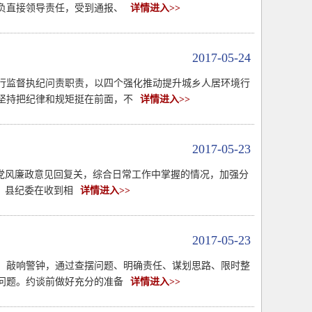
负直接领导责任，受到通报、
详情进入>>
2017-05-24
行监督执纪问责职责，以四个强化推动提升城乡人居环境行
坚持把纪律和规矩挺在前面，不
详情进入>>
2017-05-23
党风廉政意见回复关，综合日常工作中掌握的情况，加强分
。县纪委在收到相
详情进入>>
2017-05-23
袖、敲响警钟，通过查摆问题、明确责任、谋划思路、限时整
问题。约谈前做好充分的准备
详情进入>>