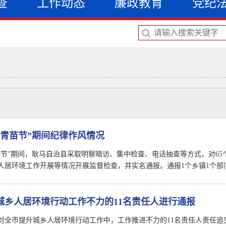
查
工作动态
廉政教育
党纪
“青苗节”期间纪律作风情况
苗节”期间，耿马自治县采取明察暗访、集中检查、电话抽查等方式，对65
人居环境工作开展等情况开展监督检查，并实名通报。通报1个乡镇1个部
城乡人居环境行动工作不力的11名责任人进行通报
对全市提升城乡人居环境行动工作中，工作推进不力的11名责任人责任