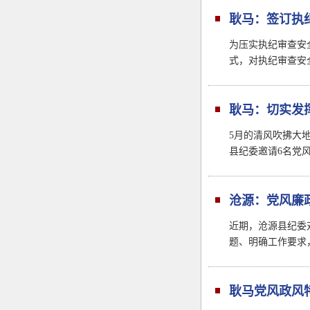
耿马：签订执
为压实执纪审查安
式，对执纪审查安
耿马：切实发
5月的清风吹拂大
县纪委邀请6名党
沧源：党风廉政
近期，沧源县纪委
题、明确工作要求
耿马党风政风