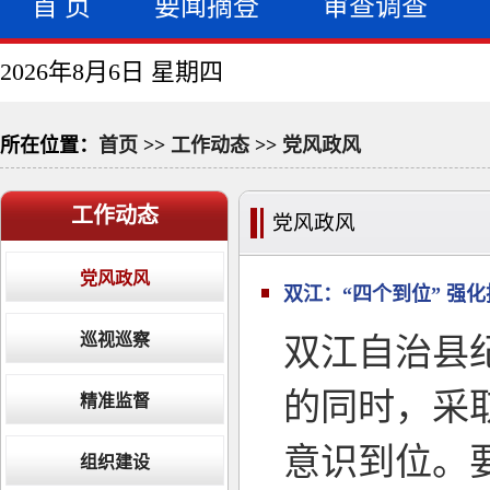
首 页
要闻摘登
审查调查
2026年8月6日 星期四
所在位置：
首页
>>
工作动态
>>
党风政风
工作动态
党风政风
党风政风
双江：“四个到位” 强
巡视巡察
双江自治县
的同时，采
精准监督
意识到位。
组织建设