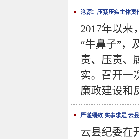
沧源：压紧压实主体责
2017年
“牛鼻子”
责、压责、
实。召开一
廉政建设和
严谨细致 实事求是 云
云县纪委在