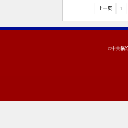
上一页
1
©中共临