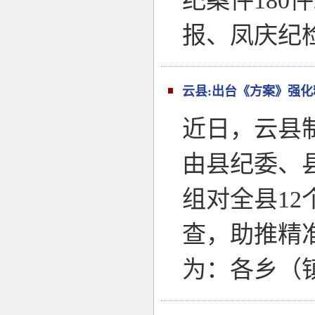
纪案件180
报、凤庆纪
云县:出台《方案》强
近日，云县
由县纪委、
组对全县1
查，助推精
为：各乡（