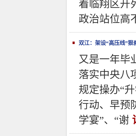
着临翔区开
政治站位高
双江：架设“高压线”狠刹
又是一年毕
落实中央八
规定操办“升
行动、早预
学宴”、“谢