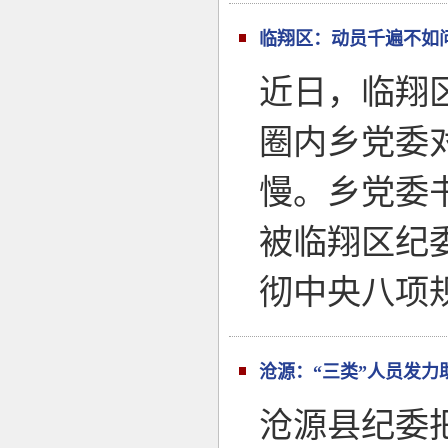
临翔区：动员千遍不如
近日，临翔
圈内乡党委
慢。乡党委
被临翔区纪
彻中央八项
沧源：“三类”人员发力
沧源县纪委