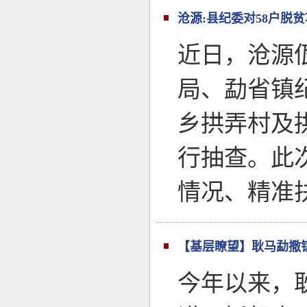
沧源:县纪委对58户脱
近日，沧源
局、勐省镇
乡拱弄村及
行抽查。此
情况、精准
【基层瞭望】耿马勐撒
今年以来，