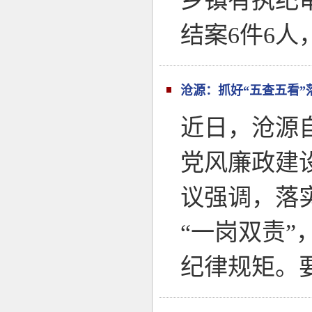
乡镇有执纪审
结案6件6人
沧源：抓好“五查五看”
近日，沧源
党风廉政建
议强调，落
“一岗双责”
纪律规矩。