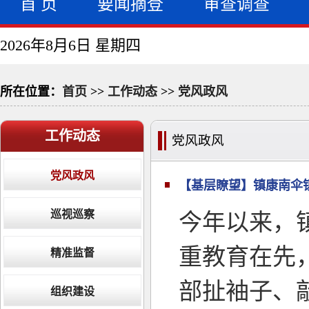
首 页
要闻摘登
审查调查
2026年8月6日 星期四
所在位置：
首页
>>
工作动态
>>
党风政风
工作动态
党风政风
党风政风
【基层瞭望】镇康南伞
巡视巡察
今年以来，
重教育在先
精准监督
部扯袖子、
组织建设