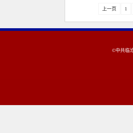
上一页
1
©中共临