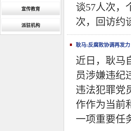
谈57人次，
宣传教育
次，回访约
派驻机构
耿马:反腐败协调再发力
近日，耿马
员涉嫌违纪
违法犯罪党
作作为当前
一项重要任