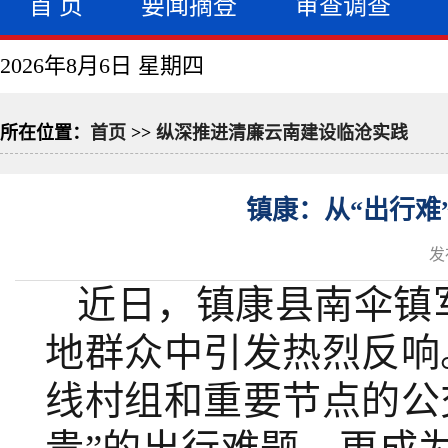
首 页
要闻摘登
审查调查
2026年8月6日 星期四
所在位置：
首页
>>
纵深推进清廉云南建设临沧实践
镇康：从“出行难
发
近日，镇康县南伞镇
地群众中引发热烈反响
线村组和重要节点的公