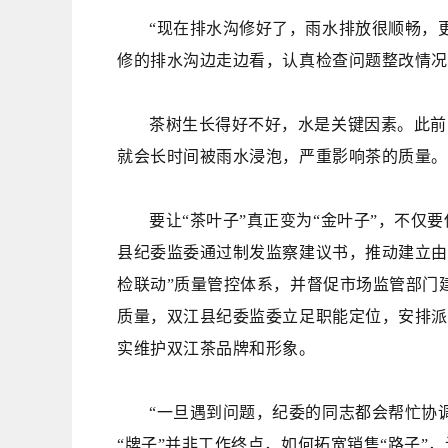
“现在排水沟修好了，雨水排放很顺畅，
修的排水沟边走边看，认真检查问题整改情况
茶树生长得好不好，水是关键因素。
此前
就会长时间被雨水浸泡，严重影响茶的质量。
要让
“茶叶子”真正变为“金叶子”，不
县纪委监委通过制发监察建议书，推动建立由
检联动”质量管控体系，并督促市场监管部门
质量，双江县纪委监委立足职能定位，安排派
实维护双江茶品牌和形象。
“一旦遇到问题，纪委的同志都会帮忙协
“牌子”并非工作终点，如何拓宽销售“路子”