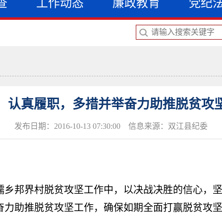
查
工作动态
廉政教育
党纪
：认真履职，多措并举奋力助推脱贫攻
发布日期：2016-10-13 07:30:00 信息来源：双江县纪委
糯乡邦界村脱贫攻坚工作中，以决战决胜的信心，
奋力助推脱贫攻坚工作，确保如期全面打赢脱贫攻