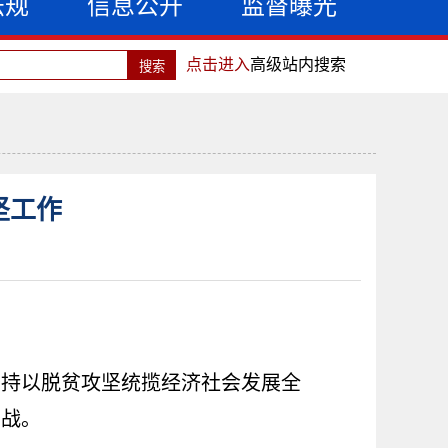
法规
信息公开
监督曝光
点击进入
高级站内搜索
坚工作
坚持以脱贫攻坚统揽经济社会发展全
坚战。