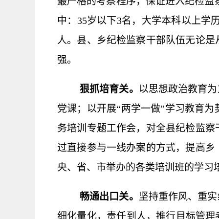
最严格的考察程序，保证进入纪检监察
中：35岁以下3名，大学本科以上学历
人。县、乡纪检监察干部队伍无论是
强。
狠抓培育关。
以思想政治教育为
党课；以开展“两学一做”学习教育
务培训专题工作会，对全县纪检监察
过直接参与一线办案的方式，提高乡
央、省、市举办的各类培训班的学习
畅通出口关。
坚持重作风、重实
细化量化，责任到人，推行目标管理