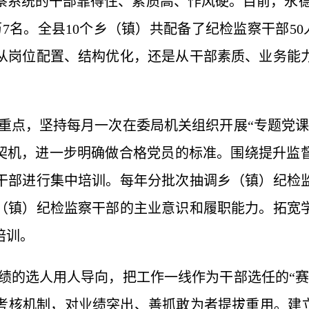
系统的干部靠得住、素质高、作风硬。目前，永德县
7名。全县10个乡（镇）共配备了纪检监察干部50人
从岗位配置、结构优化，还是从干部素质、业务能
重点，坚持每月一次在委局机关组织开展“专题党课
为契机，进一步明确做合格党员的标准。围绕提升监
干部进行集中培训。每年分批次抽调乡（镇）纪检
（镇）纪检监察干部的主业意识和履职能力。拓宽学
培训。
绩的选人用人导向，把工作一线作为干部选任的“赛
考核机制，对业绩突出、善抓敢为者提拔重用。建立