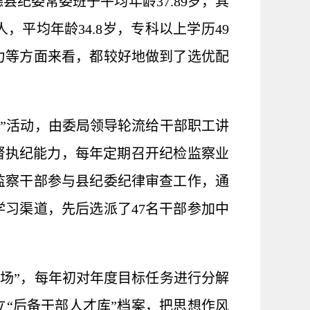
纪委常委班子平均年龄37.89岁，其
，平均年龄34.8岁，专科以上学历49
力等方面来看，都较好地做到了选优配
”活动，由委局领导轮流给干部职工讲
督执纪能力，每年定期召开纪检监察业
监察干部参与县纪委纪律审查工作，通
习渠道，先后选派了47名干部参加中
场”，每年初对年度目标任务进行分解
“后备干部人才库”档案，把思想作风