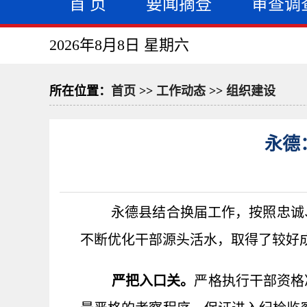
首 页
要闻摘登
审查调
2026年8月8日 星期六
所在位置：
首页
>>
工作动态
>>
组织建设
永德
永德县结合换届工作，按照忠诚
不断优化干部源头活水，取得了较好
严把入口关。
严格执行干部资格