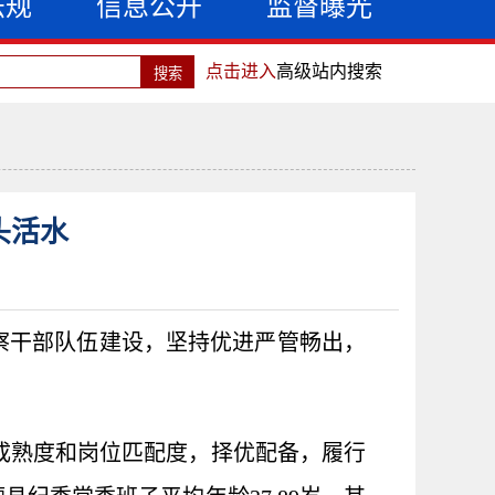
法规
信息公开
监督曝光
点击进入
高级站内搜索
头活水
察干部队伍建设，坚持优进严管畅出，
成熟度和岗位匹配度，择优配备，履行