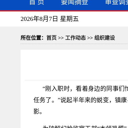
首 页
要闻摘登
审查调
2026年8月7日 星期五
所在位置：
首页
>>
工作动态
>>
组织建设
“刚入职时，看着身边的同事们
任务了。”说起半年来的蜕变，镇康
影。