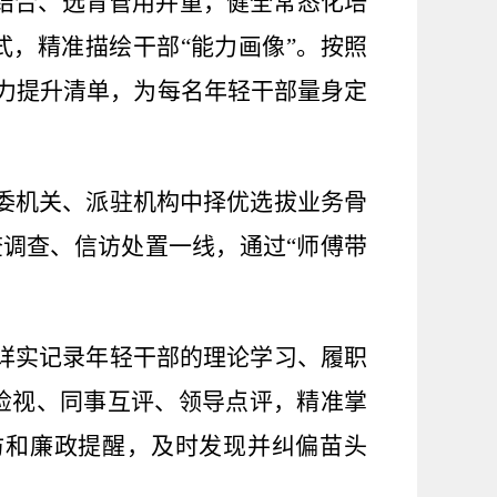
爱结合、选育管用并重，健全常态化培
式，精准描绘干部“能力画像”。按照
能力提升清单，为每名年轻干部量身定
委机关、派驻机构中择优选拔业务骨
查调查、信访处置一线，通过“师傅带
详实记录年轻干部的理论学习、履职
我检视、同事互评、领导点评，精准掌
访和廉政提醒，及时发现并纠偏苗头