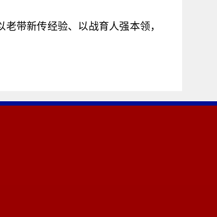
，以老带新传经验、以战育人强本领，