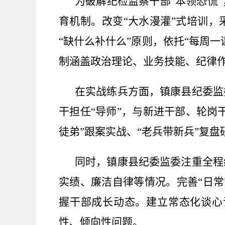
为破解纪检监察干部
“本领恐慌
育机制。改变“大水漫灌”式培训，
“缺什么补什么”原则，依托“每周
制涵盖政治理论、业务技能、纪律作
在实战练兵方面，镇康县纪委监
干担任
“导师”，与新进干部、轮岗
徒弟”跟案实战、“老兵带新兵”复
同时，镇康县纪委监委注重全程
实绩、廉洁自律等情况。完善
“日
握干部成长动态。建立常态化谈心
性、倾向性问题。