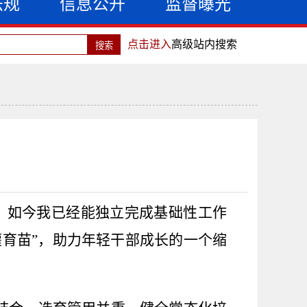
法规
信息公开
监督曝光
点击进入
高级站内搜索
。如今我已经能独立完成基础性工作
灌育苗”，助力年轻干部成长的一个缩