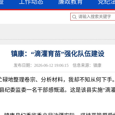
查
工作动态
廉政教育
党纪
镇康：“滴灌育苗”强化队伍建设
发布日期：2026-06-12 19:06:15 信息来源：镇康
忙碌地整理卷宗、分析材料，我却不知从何下手
县纪委监委一名干部感慨道。这是该县实施“滴