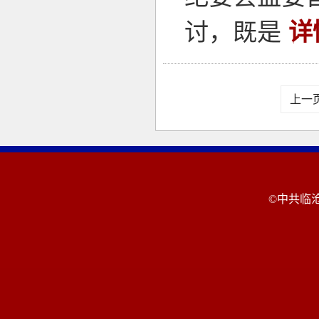
讨，既是
详
上一
©中共临