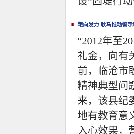
设“固堤行动
靶向发力 耿马推动警
“2012年
礼金，向有关
前，临沧市
精神典型问
来，该县纪
地有教育意
入心效果，