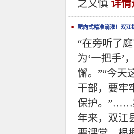
之又慎
详情
靶向式精准滴灌！双江
“在旁听了
为‘一把手
懈。”“今
干部，要牢
保护。”…
年来，双江
要课堂，根