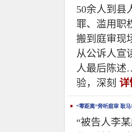
50余人到
罪、滥用职
搬到庭审现场
从公诉人宣
人最后陈述
验，深刻
详
“零距离”旁听庭审 耿马
“被告人李