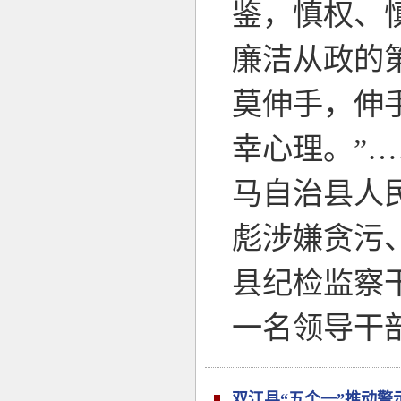
鉴，慎权、
廉洁从政的
莫伸手，伸
幸心理。”
马自治县人
彪涉嫌贪污
县纪检监察
一名领导干
双江县“五个一”推动警