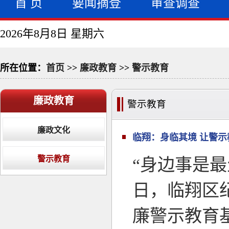
首 页
要闻摘登
审查调查
2026年8月8日 星期六
所在位置：
首页
>>
廉政教育
>>
警示教育
廉政教育
警示教育
廉政文化
临翔：身临其境 让警
警示教育
“身边事是最
日，临翔区
廉警示教育