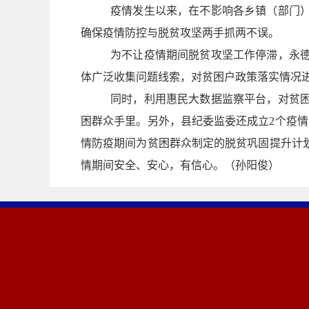
疫情发生以来，在不影响各乡镇（部门
确保疫情防控与脱贫攻坚两手抓两不误。
为不让疫情期间脱贫攻坚工作停滞，永
体广泛收集问题线索，对贫困户政策落实情况进
同时，利用惠民大数据监察平台，对贫
困群众手里。另外，县纪委监委还成立2个疫
情防疫期间为贫困群众制定的脱贫巩固提升计
情期间安全、安心，有信心。
（孙阳俊）