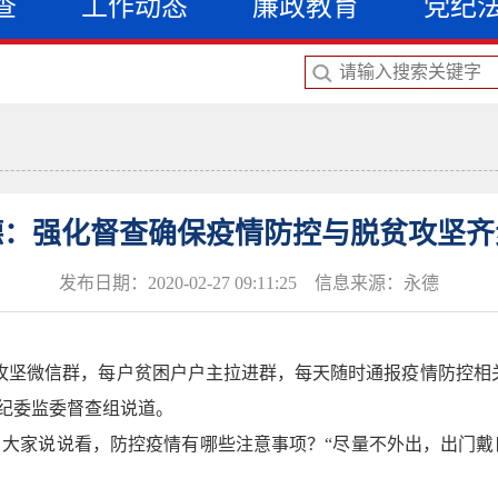
查
工作动态
廉政教育
党纪
德：强化督查确保疫情防控与脱贫攻坚齐
发布日期：2020-02-27 09:11:25 信息来源：永德
攻坚微信群，每户贫困户户主拉进群，每天随时通报疫情防控相
纪委监委督查组说道。
大家说说看，防控疫情有哪些注意事项？“尽量不外出，出门戴口