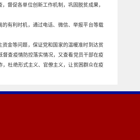
查，督促各单位创新工作机制，巩固脱贫成果，
离的有利时机，通过电话、微信、举报平台等载
生资金等问题，保证党和国家的温暖准时到达贫
既督查疫情防控落实情况，又查看党员干部在疫
作，杜绝形式主义、官僚主义，让贫困群众在疫