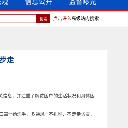
法规
信息公开
监督曝光
点击进入
高级站内搜索
步走
关信息，并注重了解贫困户的生活状况和具体困
罩”“勤洗手，多通风”“不扎堆，不走亲访友，