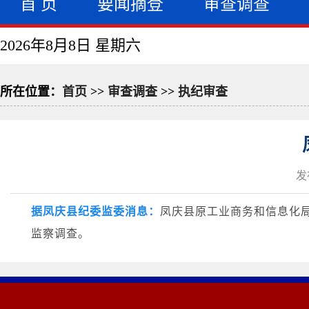
首 页
要闻摘登
审查调查
2026年8月8日 星期六
所在位置：
首页
>>
审查调查
>>
执纪审查
发
据凤庆县纪委监委消息：
凤庆县原工业商务和信息化
监察调查。