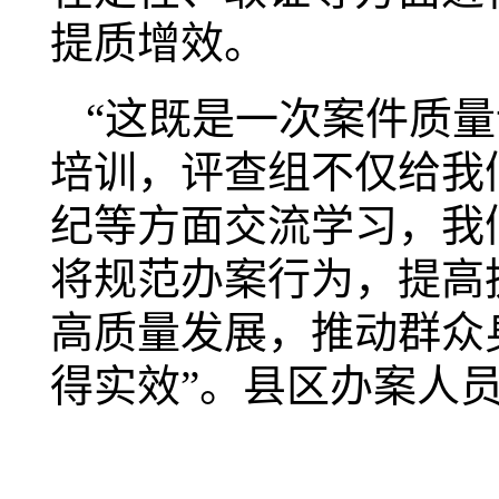
提质增效。
“这既是一次案件质
培训，评查组不仅给我
纪等方面交流学习，我
将规范办案行为，提高
高质量发展，推动群众
得实效”。县区办案人