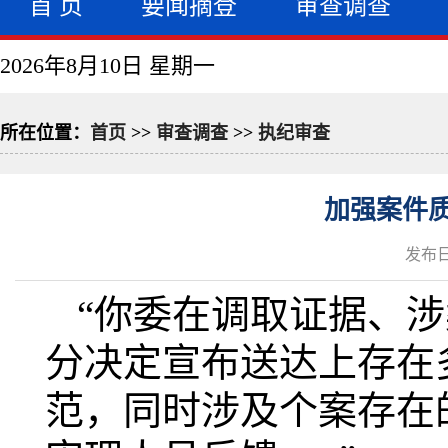
首 页
要闻摘登
审查调查
2026年8月10日 星期一
所在位置：
首页
>>
审查调查
>>
执纪审查
加强案件质
发布日
“你委在调取证据、
分决定宣布送达上存在
范，同时涉及个案存在