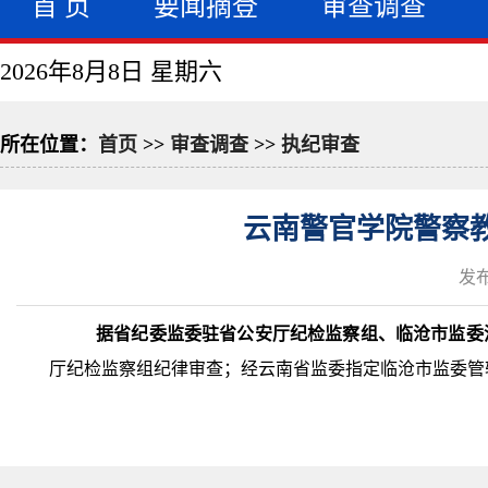
首 页
要闻摘登
审查调查
2026年8月8日 星期六
所在位置：
首页
>>
审查调查
>>
执纪审查
云南警官学院警察
发布
据省纪委监委驻省公安厅纪检监察组、临沧市监委
厅纪检监察组纪律审查；经云南省监委指定临沧市监委管