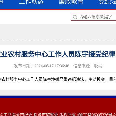
查
工作动态
廉政教育
党纪
农业农村服务中心工作人员陈宇接受纪律
发布日期：2024-06-17 17:36:46 信息来源：耿马
业农村服务中心工作人员陈宇涉嫌严重违纪违法，主动投案，目
©中共临沧市纪委 临沧市监察委 版权所有
滇ICP备06005326号-2