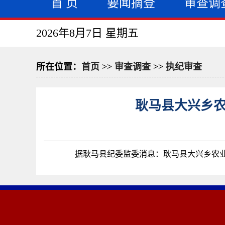
首 页
要闻摘登
审查调
2026年8月7日 星期五
所在位置：
首页
>>
审查调查
>>
执纪审查
耿马县大兴乡
据耿马县纪委监委消息：耿马县大兴乡农