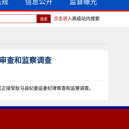
法规
信息公开
监督曝光
点击进入
高级站内搜索
审查和监察调查
前正接受耿马县纪委监委纪律审查和监察调查。