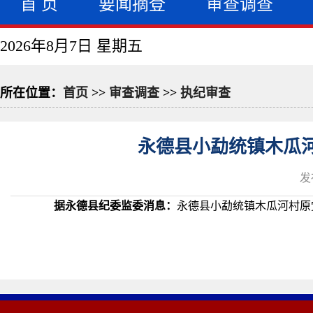
首 页
要闻摘登
审查调查
2026年8月7日 星期五
所在位置：
首页
>>
审查调查
>>
执纪审查
永德县小勐统镇木瓜
发
据永德县纪委监委消息：
永德县小勐统镇木瓜河村原