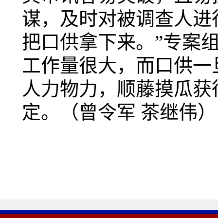
谋，及时对被调查人进
把口供拿下来。”专案
工作量很大，而口供一
人力物力，顺藤摸瓜获
定。（曾令军 茶继伟）