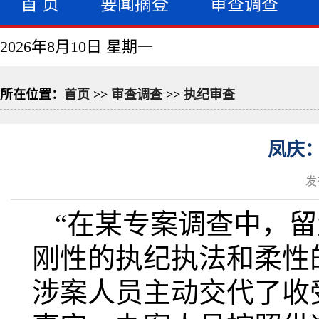
首 页
要闻摘登
审查调查
2026年8月10日 星期一
所在位置：
首页
>>
审查调查
>>
执纪审查
凤庆
发
“在某专案调查中，
刚性的执纪执法和柔性
涉案人员主动交代了收