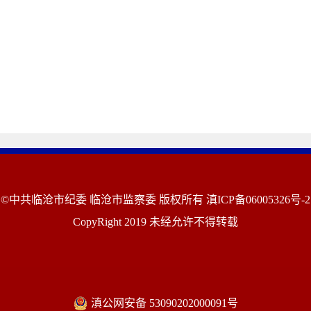
©中共临沧市纪委 临沧市监察委 版权所有
滇ICP备06005326号-2
CopyRight 2019 未经允许不得转载
滇公网安备 53090202000091号