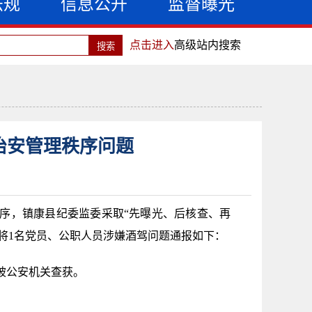
法规
信息公开
监督曝光
点击进入
高级站内搜索
治安管理秩序问题
序，镇康县纪委监委采取“先曝光、后核查、再
将1名党员、公职人员涉嫌酒驾问题通报如下：
车被公安机关查获。