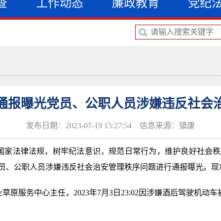
查
工作动态
廉政教育
党纪
通报曝光党员、公职人员涉嫌违反社会
发布日期：2023-07-19 15:27:54 信息来源：镇康
国家法律法规，树牢纪法意识，规范日常行为，维护良好社会秩
员、公职人员涉嫌违反社会治安管理秩序问题进行通报曝光。现
原服务中心主任，2023年7月3日23:02因涉嫌酒后驾驶机动
。