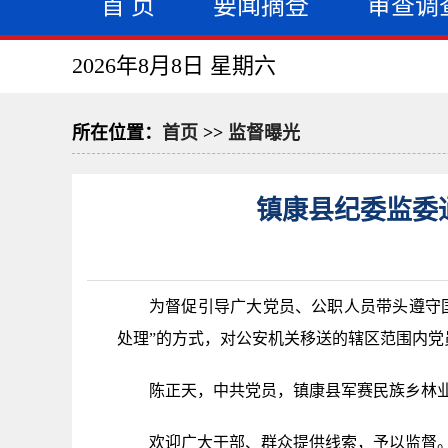
首 页
要闻摘登
审查调
2026年8月8日 星期六
所在位置：
首页
>>
监督曝光
镇康县纪委监委
为督促引导广大党员、公职人员带头遵守
处理”的方式，对公安机关移送的辖区范围内党
陈正天，中共党员，镇康县军赛民族乡林业草
欢迎广大干部、群众提供线索，予以监督