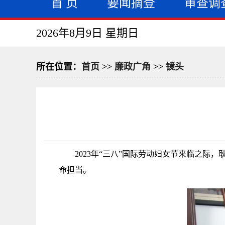
首 页
要闻摘登
审查调
2026年8月9日 星期日
所在位置：
首页
>>
廉政广角
>>
镜头
2023年“三八”国际劳动妇女节来临之
命担当。