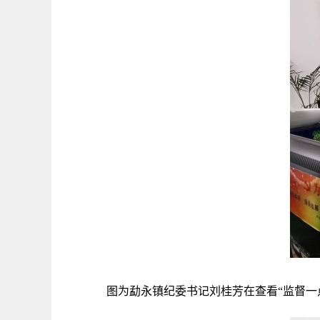
图为勐永镇纪委书记刘桂芳在查看“监督一