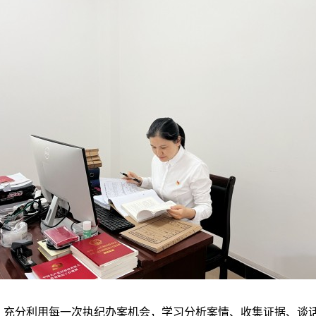
，充分利用每一次执纪办案机会，学习分析案情、收集证据、谈