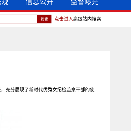
法规
信息公开
监督曝光
点击进入
高级站内搜索
风采，充分展现了新时代优秀女纪检监察干部的使