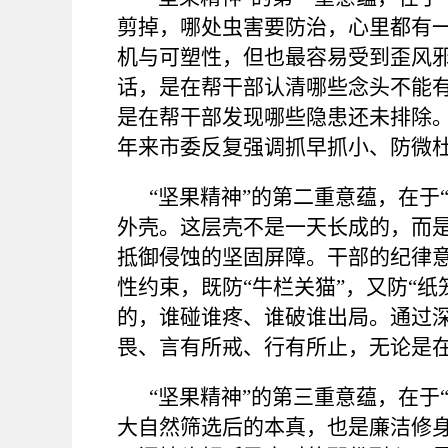
剪掉，哪处虫害要防治，心里都有
机与可塑性，但也最容易受到歪风
话，是在帮干部认清哪些念头不能
是在帮干部发现哪些隐患还未排除。
年来市委反复强调抓早抓小、防微
“坚果精神”的第二重意蕴，在于
外壳。这层壳不是一天长成的，而
抵御侵蚀的坚固屏障。干部的纪律
性约束，既防“牛栏关猫”，又防“纸
的，谁碰谁疼、谁破谁出局。通过
畏、言有所戒、行有所止，无论是
“坚果精神”的第三重意蕴，在于
大自然筛选后的本真，也是廉洁修