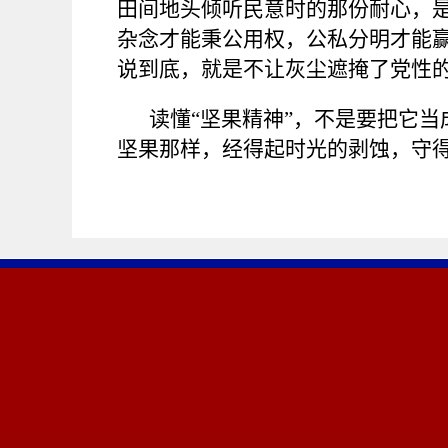
田间地头倾听民意时的那份耐心，
杂念才能秉公用权，公私分明才能
说到底，就是不让灰尘遮掩了党性
读懂
“坚果精神”，不是要把它
坚果那样，经得起时光的剥蚀，守