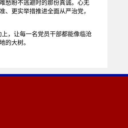
难愁盼不逃避时的那份真诚。心无
准、更实举措推进全面从严治党，
动上，让每一名党员干部都能像临沧
地的大树。