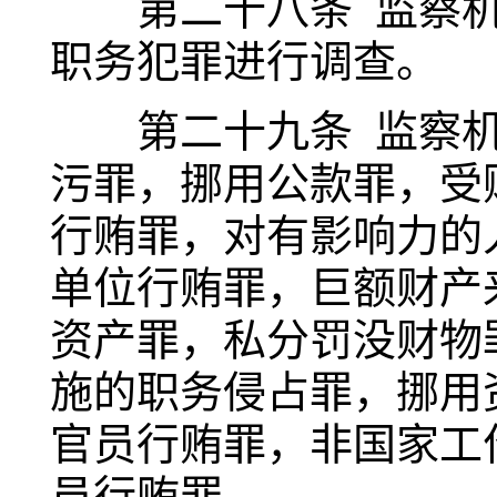
第二十八条 监察机
职务犯罪进行调查。
第二十九条 监察机
污罪，挪用公款罪，受
行贿罪，对有影响力的
单位行贿罪，巨额财产
资产罪，私分罚没财物
施的职务侵占罪，挪用
官员行贿罪，非国家工
员行贿罪。