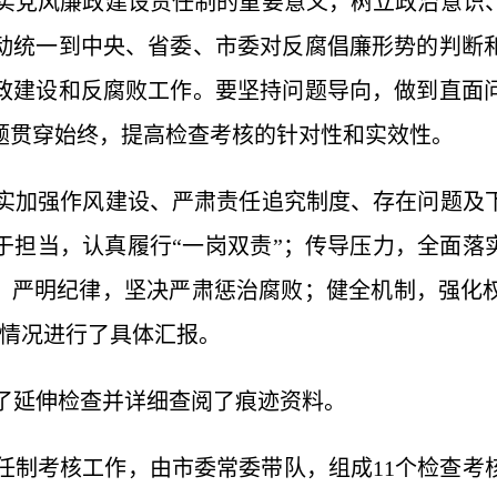
实党风廉政建设责任制的重要意义，
树立政治意识
动统一到中央、省委、市委对反腐倡廉形势的判断
政建设和反腐败工作
。
要坚持问题导向，做到直面
题贯穿始终，提高检查考核的针对性和实效性。
实加强作风建设、严肃责任追究制度、存在问题及
于担当，认真履行“一岗双责”；传导压力，全面落实
”；严明纪律，坚决严肃惩治腐败；健全机制，强化
作情况进行了具体汇报。
了延伸检查并详细查阅了痕迹资料。
责任制考核工作，由市委常委带队，组成11个检查考核