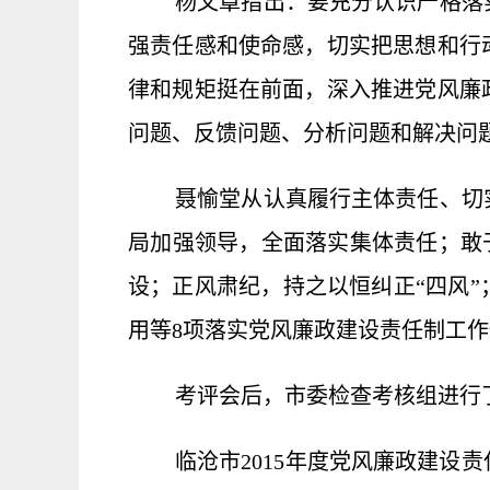
杨文章指出：要
充分认识严格落
强责任感和使命感，
切实把思想和行
律和规矩挺在前面，深入推进党风廉
问题、反馈问题、分析问题和解决问
聂愉堂从认真履行主体责任、切
局加强领导，全面落实集体责任；敢
设；正风肃纪，持之以恒纠正“四风
用等8项落实党风廉政建设责任制工
考评会后，市委检查考核组进行
临沧市2015年度党风廉政建设