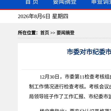
首 页
要闻摘登
审查调
2026年8月6日 星期四
所在位置：
首页
>>
要闻摘登
市委对市纪委市
12
月30日
，市委第11检查考核
制工作情况进行检查考核。考核会议
局领导班子作了工作汇报、市纪委市