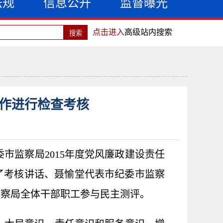
法规
信息公开
监督曝光
点击进入
高级站内搜索
工作进行检查考核
市监察局2015年度党风廉政建设责任
了考核讲话、聂愉堂代表市纪委市监察
监察局全体干部职工参与民主测评。