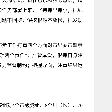
、大局意识、责任意识和服务意识，增
和任务部署上来，
坚持
抓早抓小，
把纪
问题不回避，深挖根源不放松，把发现
下步工作打算四个方面对市纪委市监察
“两个责任”；严管厚爱，狠抓自身建
权力监督制约；把握导向，注重结果运
组对4个市级党组、8个县（区）、70