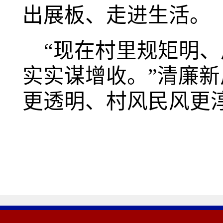
出展板、走进生活。
“现在村里规矩明
实实谋增收。”清廉
更透明、村风民风更