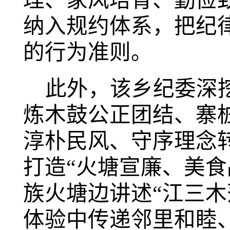
理、家风培育、勤俭
纳入规约体系，把纪
的行为准则。
此外，该乡纪委深
炼木鼓公正团结、寨
淳朴民风、守序理念
打造
“火塘宣廉、美
族火塘边讲述“江三木
体验中传递邻里和睦