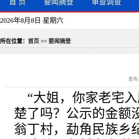
首 页
要闻摘登
审查调查
2026年8月8日 星期六
所在位置：
首页
>>
要闻摘登
发布日
“大姐，你家老宅
楚了吗？公示的金额
翁丁村，勐角民族乡