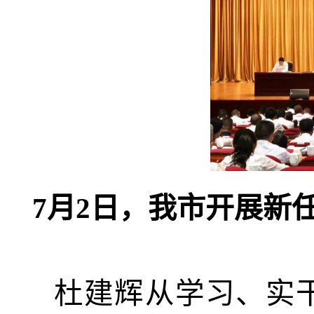
7月2日，我市开展新
杜建辉从学习、实