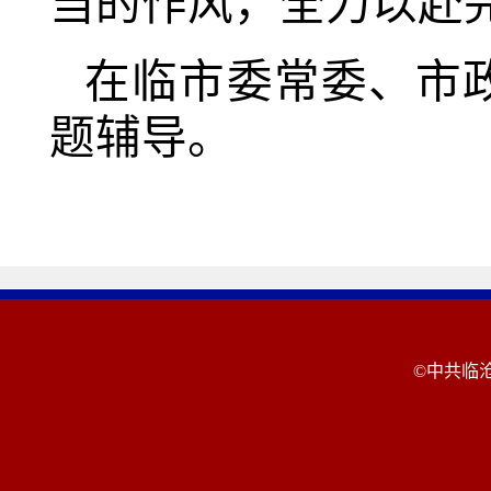
当的作风，全力以赴
在临市委常委、市
题辅导。
©中共临