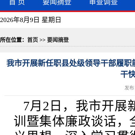
首 页
要闻摘登
审查调查
2026年8月9日 星期日
所在位置：
首页
>>
要闻摘登
我市开展新任职县处级领导干部履职能
干
发布日
7月2日，我市开
训暨集体廉政谈话，