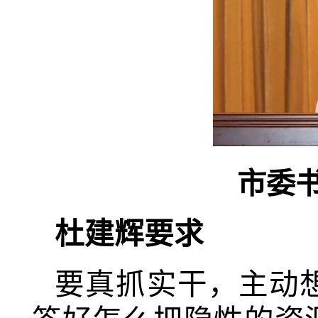
市委
杜建辉要求
要真抓实干，主动