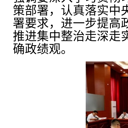
策部署，认真落实中
署要求，进一步提高
推进集中整治走深走
确政绩观。