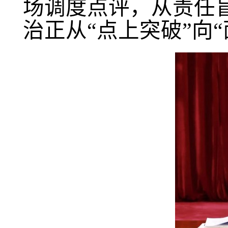
场调度点评，从责任
治正从“点上突破”向