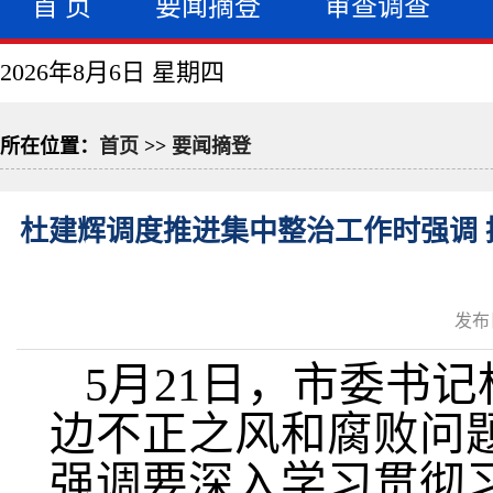
首 页
要闻摘登
审查调查
2026年8月6日 星期四
所在位置：
首页
>>
要闻摘登
杜建辉调度推进集中整治工作时强调 
发布日
5月21日，市委书
边不正之风和腐败问
强调要深入学习贯彻