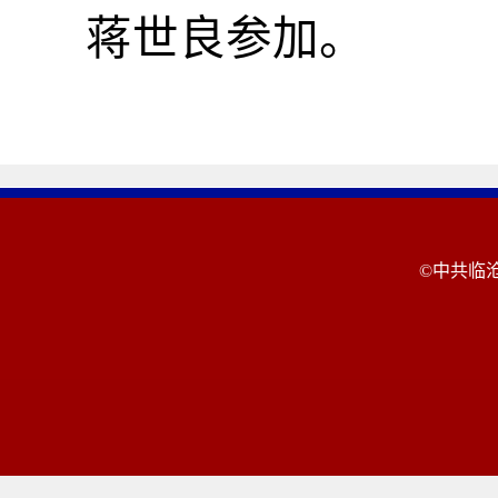
蒋世良参加。
©中共临