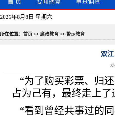
首 页
要闻摘登
审查调查
2026年8月8日 星期六
所在位置：
首页
>>
廉政教育
>>
警示教育
双江
发
“为了购买彩票、归还
占为己有，最终走上了
“看到曾经共事过的