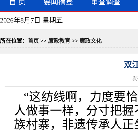
首 页
要闻摘登
审查调查
2026年8月7日 星期五
所在位置：
首页
>>
廉政教育
>>
廉政文化
双
发
“这纺线啊，力度要
人做事一样，分寸把握
族村寨，非遗传承人正