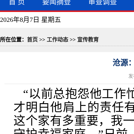
首 页
要闻摘登
审查调查
2026年8月7日 星期五
所在位置：
首页
>>
工作动态
>>
宣传教育
沧源：
发
“以前总抱怨他工作
才明白他肩上的责任
这个家有多重要，我一