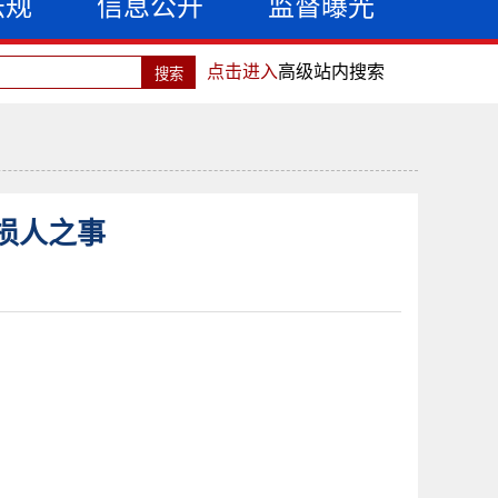
法规
信息公开
监督曝光
点击进入
高级站内搜索
损人之事