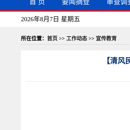
首 页
要闻摘登
审查调
2026年8月7日 星期五
所在位置：
首页
>>
工作动态
>>
宣传教育
【清风