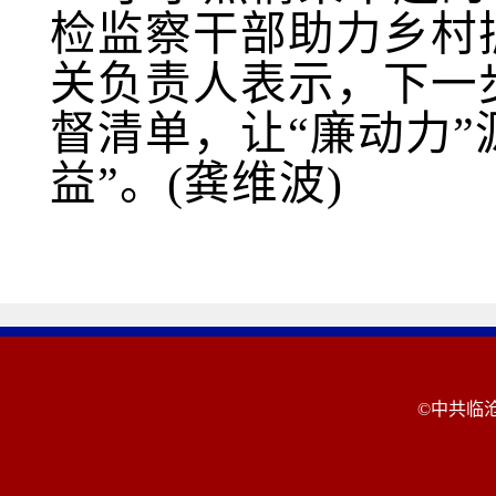
检监察干部助力乡村振
关负责人表示，下一
督清单，让“廉动力
益”
。
(龚维波)
©中共临