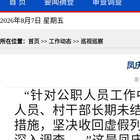
首 页
要闻摘登
审查调查
2026年8月7日 星期五
所在位置：
首页
>>
工作动态
>>
巡视巡察
凤
发
“针对公职人员工
人员、村干部长期未
措施，坚决收回虚假