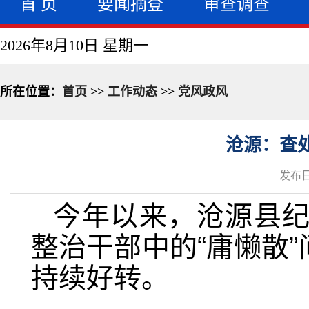
首 页
要闻摘登
审查调查
2026年8月10日 星期一
所在位置：
首页
>>
工作动态
>>
党风政风
沧源：查处
发布日
今年以来，沧源县
整治干部中的“庸懒散
持续好转。