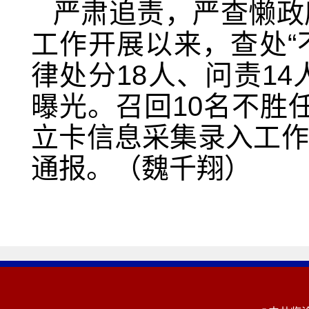
严肃追责，严查懒政
工作开展以来，查处“
律处分18人、问责1
曝光。召回10名不胜
立卡信息采集录入工作
通报。（魏千翔）