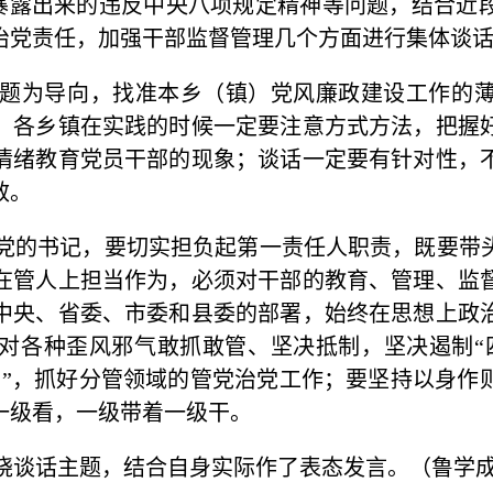
暴露出来的违反中央八项规定精神等问题，结合近
治党责任，加强干部监督管理几个方面进行集体谈
题为导向，找准本乡（镇）党风廉政建设工作的
。各乡镇在实践的时候一定要注意方式方法，把握
情绪教育党员干部的现象；谈话一定要有针对性，
效。
党的书记，要切实担负起第一责任人职责，既要带
在管人上担当作为，必须对干部的教育、管理、监
中央、省委、市委和县委的部署，始终在思想上政
对各种歪风邪气敢抓敢管、坚决抵制，坚决遏制
“
责
”
，抓好分管领域的管党治党工作；要坚持以身作
一级看，一级带着一级干。
绕谈话主题，结合自身实际作了表态发言。（鲁学成