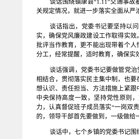
谈话围绕镇康县
“
1.11
”交通事故
关规定情况，就进一步落实全面从严
谈话指出，党委书记要坚持以问
实，确保党风廉政建设工作取得实效
批评当作教育，更不能出现带着个人
分工，经常提醒，适时教育，确保实
谈话强调，党委书记要做管党治
相结合，贯彻落实民主集中制，也要
想认识、责任担当、方法措施上紧跟
中央保持高度一致，坚持党性原则，
力，认真督促班子成员落实
“
一岗双
的，领导干部首先要做到，一级做给
谈话中，七个乡镇的党委书记围