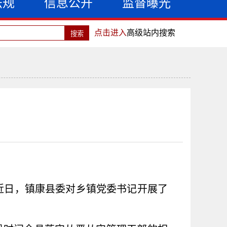
法规
信息公开
监督曝光
点击进入
高级站内搜索
近日，镇康县委对乡镇党委书记开展了