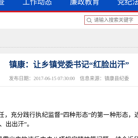
查
工作动态
廉政教育
党纪
镇康：让乡镇党委书记“红脸出汗”
发布日期：2017-06-15 07:30:00 信息来源：镇康县纪委
任，充分践行执纪监督“四种形态”的第一种形态，
、出出汗”。