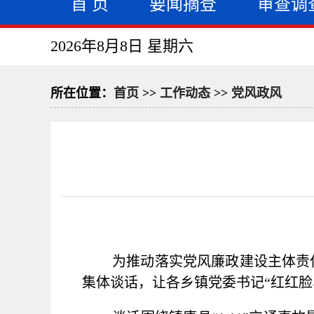
首 页
要闻摘登
审查调
2026年8月8日 星期六
所在位置：
首页
>>
工作动态
>>
党风政风
为推动落实党风廉政建设主体责
集体谈话，让各乡镇党委书记“红红脸